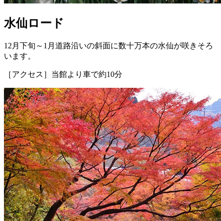
水仙ロード
12月下旬～1月道路沿いの斜面に数十万本の水仙が咲きそろ
います。
［アクセス］当館より車で約10分