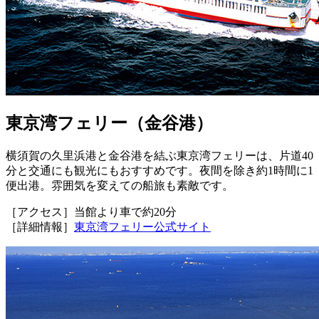
東京湾フェリー（金谷港）
横須賀の久里浜港と金谷港を結ぶ東京湾フェリーは、片道40
分と交通にも観光にもおすすめです。夜間を除き約1時間に1
便出港。雰囲気を変えての船旅も素敵です。
［アクセス］当館より車で約20分
［詳細情報］
東京湾フェリー公式サイト