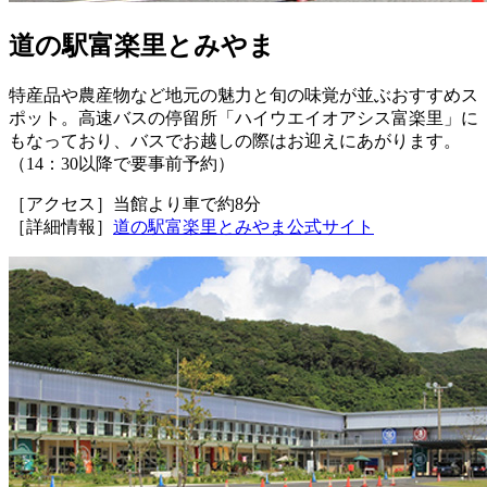
道の駅富楽里とみやま
特産品や農産物など地元の魅力と旬の味覚が並ぶおすすめス
ポット。高速バスの停留所「ハイウエイオアシス富楽里」に
もなっており、バスでお越しの際はお迎えにあがります。
（14：30以降で要事前予約）
［アクセス］当館より車で約8分
［詳細情報］
道の駅富楽里とみやま公式サイト