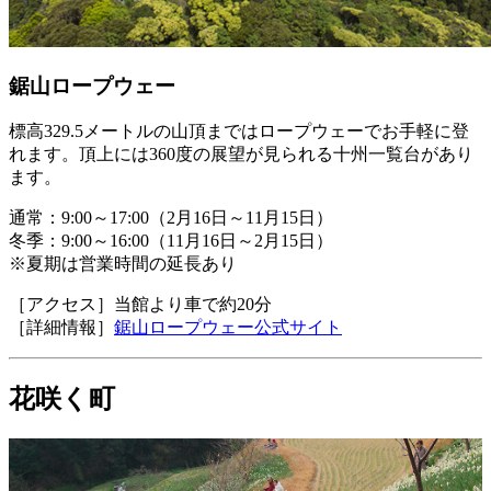
鋸山ロープウェー
標高329.5メートルの山頂まではロープウェーでお手軽に登
れます。頂上には360度の展望が見られる十州一覧台があり
ます。
通常：9:00～17:00（2月16日～11月15日）
冬季：9:00～16:00（11月16日～2月15日）
※夏期は営業時間の延長あり
［アクセス］当館より車で約20分
［詳細情報］
鋸山ロープウェー公式サイト
花咲く町