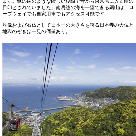
ます。鋸の歯のような険しい稜線で昔から東京湾に入る船の
目印とされていました。南房総の海を一望できる鋸山は、ロ
ープウェイでも自家用車でもアクセス可能です。
座像および石仏として日本一の大きさを誇る日本寺の大仏と
地獄のぞきは一見の価値あり。