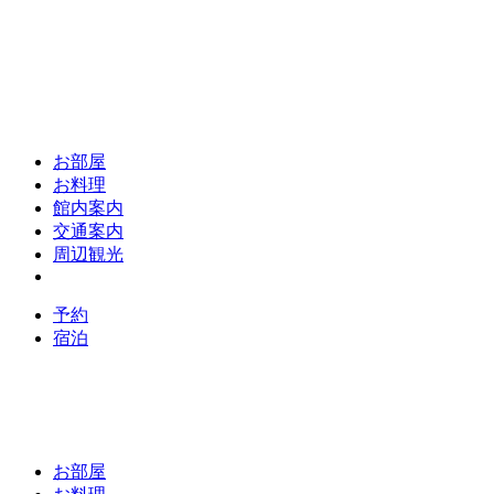
お部屋
お料理
館内案内
交通案内
周辺観光
予約
宿泊
お部屋