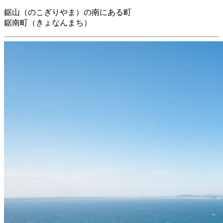
鋸山（のこぎりやま）の南にある町
鋸南町（きょなんまち）