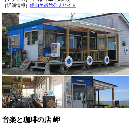
［詳細情報］
鋸山美術館公式サイト
音楽と珈琲の店 岬