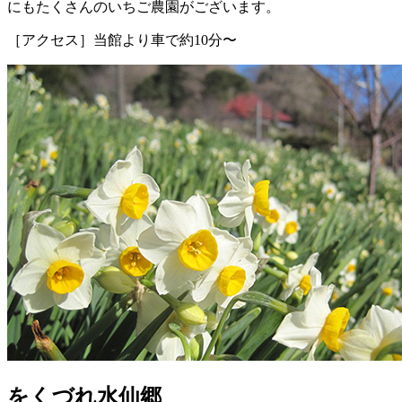
にもたくさんのいちご農園がございます。
［アクセス］当館より車で約10分〜
をくづれ水仙郷