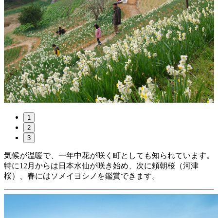
1
2
3
気候が温暖で、一年中花が咲く町としても知られています。
特に12月からは日本水仙が咲き始め、次に頼朝桜（河津
桜）、春にはソメイヨシノを鑑賞できます。